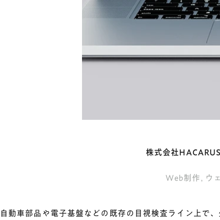
株式会社HACARU
Web制作
,
ウ
自動車部品や電子基盤などの既存の目視検査ライン上で、欠