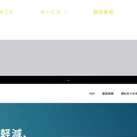
のこと
サービス
制作事例