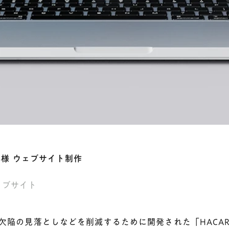
S様 ウェブサイト制作
ェブサイト
陥の見落としなどを削減するために開発された「HACARU