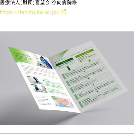
医療法人(財団)喜望会 谷向病院様
https://tanimukai.or.jp/