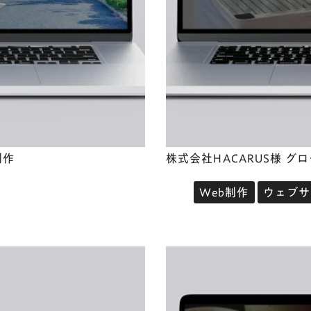
制作
株式会社HACARUS様 グ
Web制作
ウェブサ