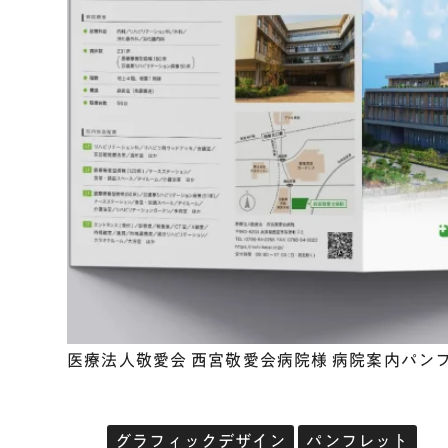
医療法人敬愛会 西宮敬愛会病院様 病院案内パン
グラフィックデザイン
パンフレット