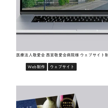
医療法人敬愛会 西宮敬愛会病院様 ウェブサイト
Web制作
ウェブサイト