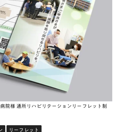
会病院様 通所リハビリテーションリーフレット制
ン
リーフレット