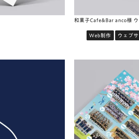
和菓子Cafe&Bar anco
Web制作
ウェブサ