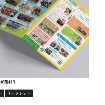
A新聞制作
ン
リーフレット