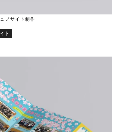
様 ウェブサイト制作
イト