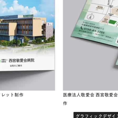
フレット制作
医療法人敬愛会 西宮敬愛
作
グラフィックデザイ